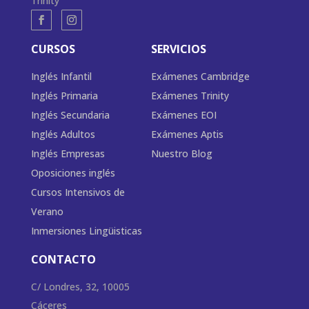
Trinity
CURSOS
SERVICIOS
Inglés Infantil
Exámenes Cambridge
Inglés Primaria
Exámenes Trinity
Inglés Secundaria
Exámenes EOI
Inglés Adultos
Exámenes Aptis
Inglés Empresas
Nuestro Blog
Oposiciones inglés
Cursos Intensivos de
Verano
Inmersiones Lingüisticas
CONTACTO
C/ Londres, 32, 10005
Cáceres