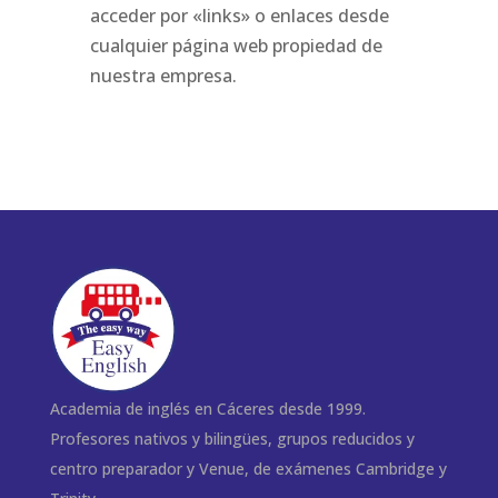
acceder por «links» o enlaces desde
cualquier página web propiedad de
nuestra empresa.
Academia de inglés en Cáceres desde 1999.
Profesores nativos y bilingües, grupos reducidos y
centro preparador y Venue, de exámenes Cambridge y