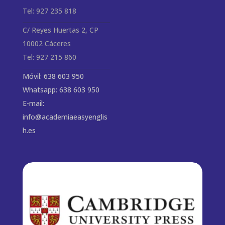
Tel: 927 235 818
C/ Reyes Huertas 2, CP
10002 Cáceres
Tel: 927 215 860
Móvil: 638 603 950
Whatsapp: 638 603 950
E-mail:
info@academiaeasyenglis
h.es