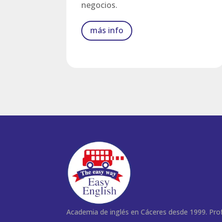
negocios.
más info
Academia de inglés en Cáceres desde 1999. Pro