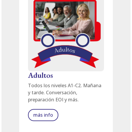
Adultos
Todos los niveles A1-C2. Mañana
y tarde. Conversación,
preparación EOI y más.
más info