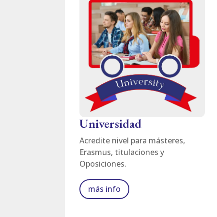
Universidad
Acredite nivel para másteres,
Erasmus, titulaciones y
Oposiciones.
más info