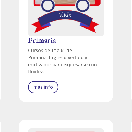
Primaria
Cursos de 1º a 6º de
Primaria.
Ingles divertido y
motivador para expresarse con
fluidez.
más info