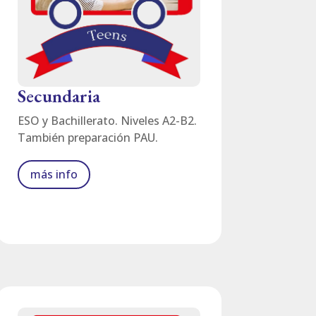
Secundaria
ESO y Bachillerato. Niveles A2-B2.
También preparación PAU.
más info