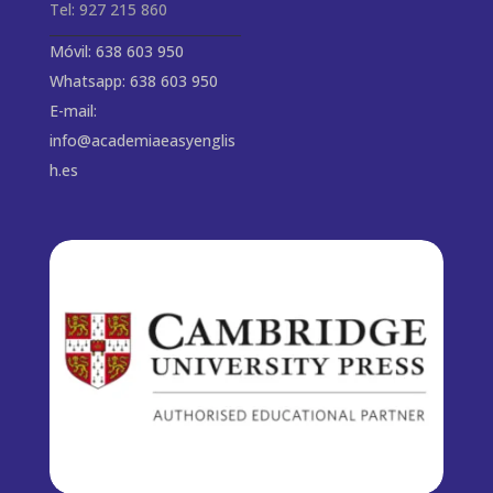
Tel: 927 215 860
Móvil: 638 603 950
Whatsapp: 638 603 950
E-mail:
info@academiaeasyenglis
h.es