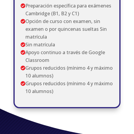
Preparación específica para exámenes

Cambridge (B1, B2 y C1)
Opción de curso con examen, sin

examen o por quincenas sueltas Sin
matrícula
Sin matrícula

Apoyo continuo a través de Google

Classroom
Grupos reducidos (mínimo 4 y máximo

10 alumnos)
Grupos reducidos (mínimo 4 y máximo

10 alumnos)