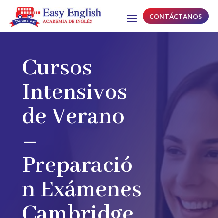
CONTÁCTANOS
Cursos
Intensivos
de Verano
–
Preparació
n Exámenes
Cambridge