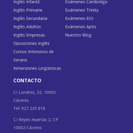
Inglés Infantil
Exámenes Cambridge
Inglés Primaria
Exámenes Trinity
Inglés Secundaria
Exámenes EOI
Inglés Adultos
Exámenes Aptis
Inglés Empresas
Nuestro Blog
Oposiciones inglés
Cursos Intensivos de
Verano
Inmersiones Lingüisticas
CONTACTO
C/ Londres, 32, 10005
Cáceres
Tel: 927 235 818
C/ Reyes Huertas 2, CP
10002 Cáceres