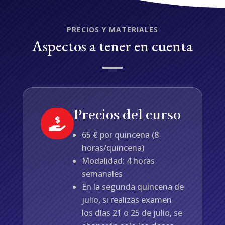
PRECIOS Y MATERIALES
Aspectos a tener en cuenta
Precios del curso

65 € por quincena (8
horas/quincena)
Modalidad: 4 horas
semanales
En la segunda quincena de
julio, si realizas examen
los días 21 o 25 de julio, se