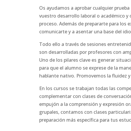
Os ayudamos a aprobar cualquier prueba o
vuestro desarrollo laboral o académico y
proceso. Además de prepararte para los
comunicarte y a asentar una base del idi
Todo ello a través de sesiones entreteni
son desarrolladas por profesores con ampl
Uno de los pilares clave es generar situa
para que el alumno se exprese de la mane
hablante nativo. Promovemos la fluidez y
En los cursos se trabajan todas las comp
complementar con clases de conversación
empujón a la comprensión y expresión ora
grupales, contamos con clases particulari
preparación más específica para tus estudi