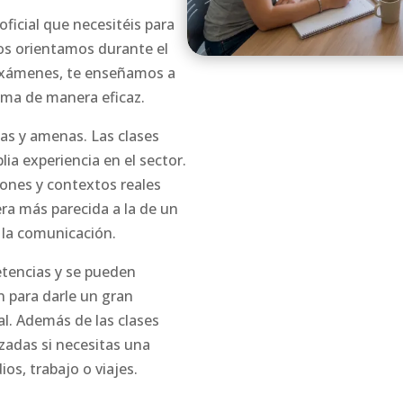
ficial que necesitéis para
 os orientamos durante el
 exámenes, te enseñamos a
oma de manera eficaz.
das y amenas. Las clases
ia experiencia en el sector.
ciones y contextos reales
ra más parecida a la de un
 la comunicación.
etencias y se pueden
 para darle un gran
l. Además de las clases
zadas si necesitas una
os, trabajo o viajes.