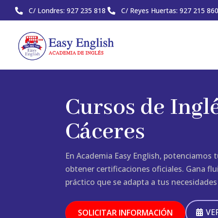
C/ Londres: 927 235 818
C/ Reyes Huertas: 927 215 86


Cursos de Ingl
Cáceres
En Academia Easy English, potenciamos t
obtener certificaciones oficiales. Gana f
práctico que se adapta a tus necesidades
VE
SOLICITAR INFORMACIÓN