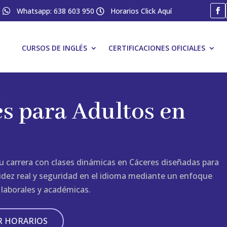
0

Whatsapp: 638 603 950
Horarios Click Aquí

CURSOS DE INGLÉS
CERTIFICACIONES OFICIALES
és para Adultos en
u carrera con clases dinámicas en Cáceres diseñadas para
luidez real y seguridad en el idioma mediante un enfoque
 laborales y académicas.
R HORARIOS