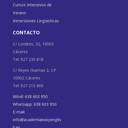
Cursos Intensivos de
Verano
Inmersiones Lingüisticas
CONTACTO
C/ Londres, 32, 10005
Cáceres
Tel: 927 235 818
C/ Reyes Huertas 2, CP
10002 Cáceres
Tel: 927 215 860
Móvil: 638 603 950
Whatsapp: 638 603 950
E-mail:
info@academiaeasyenglis
h.es