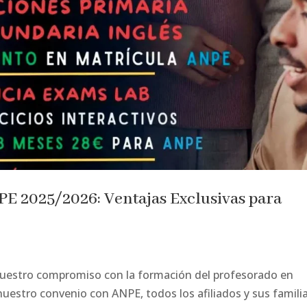
E 2025/2026: Ventajas Exclusivas para
nuestro compromiso con la formación del profesorado en
uestro convenio con ANPE, todos los afiliados y sus famili