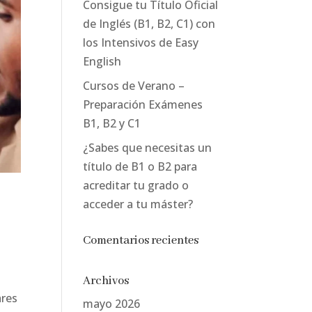
Consigue tu Título Oficial
de Inglés (B1, B2, C1) con
los Intensivos de Easy
English
Cursos de Verano –
Preparación Exámenes
B1, B2 y C1
¿Sabes que necesitas un
título de B1 o B2 para
acreditar tu grado o
acceder a tu máster?
Comentarios recientes
Archivos
ares
mayo 2026