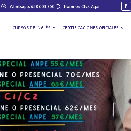
0

Whatsapp: 638 603 950
Horarios Click Aquí

CURSOS DE INGLÉS
CERTIFICACIONES OFICIALES